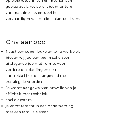
op elektrotechnisch en mechanisch
gebied zoals reviseren, (de)monteren
van machines, eventueel het
vervaardigen van mallen, plannen lezen,
...
Ons aanbod
Naast een super leuke en toffe werkplek
bieden wij jou een technische zeer
uitdagende job met ruimte voor
verdere ontplooiing en een
aantrekkelijk loon aangevuld met
extralegale voordelen.
Je wordt aangeworven omwille van je
affiniteit met techniek.
snelle opstart.
je komt terecht in een onderneming
met een familiale sfeer!